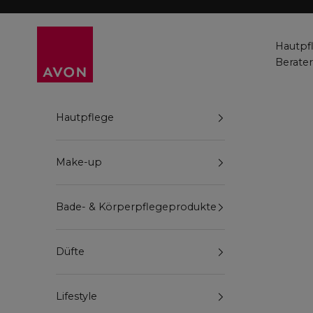
Zum Inhalt springen
Avon
Hautpf
Berate
Hautpflege
Make-up
Bade- & Körperpflegeprodukte
Düfte
Lifestyle