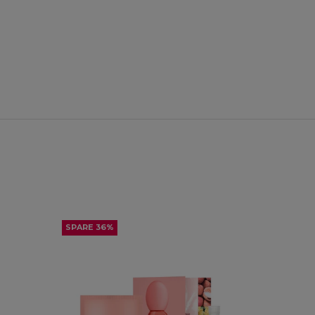
SPARE 36%