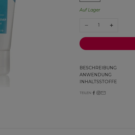
Auf Lager
Anzahl verringern
Anzahl verrin
BESCHREIBUNG
ANWENDUNG
INHALTSSTOFFE
TEILEN