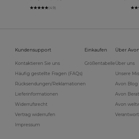
(4.9)
Kundensupport
Einkaufen
Über Avo
Kontaktieren Sie uns
Größentabelle
Über uns
Häufig gestellte Fragen (FAQs)
Unsere Mis
Rücksendungen/Reklamationen
Avon Blog
Lieferinformationen
Avon Berat
Widerrufsrecht
Avon weltw
Vertrag widerrufen
Verantwort
Impressum