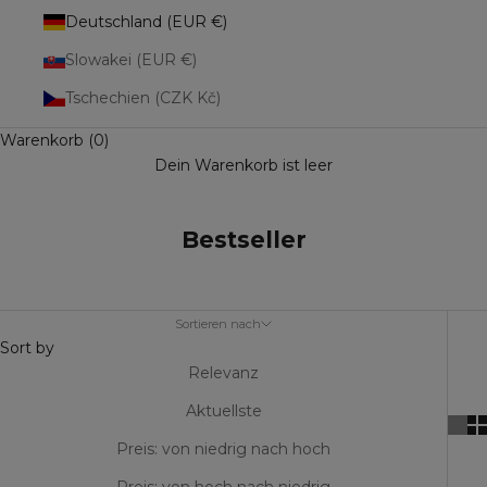
Deutschland (EUR €)
Slowakei (EUR €)
Tschechien (CZK Kč)
Warenkorb (0)
Dein Warenkorb ist leer
Bestseller
Sortieren nach
Sort by
Relevanz
Aktuellste
Preis: von niedrig nach hoch