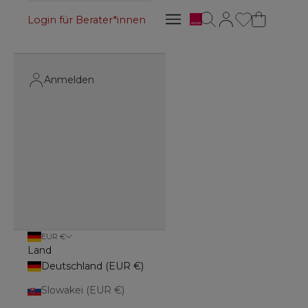
Avon
Suche öffnen
Kundenkontoseite 
Navigationsmenü öffnen
Login für Berater*innen
Navigationsmenü öffnen
Anmelden
EUR €
Land
Deutschland (EUR €)
Slowakei (EUR €)