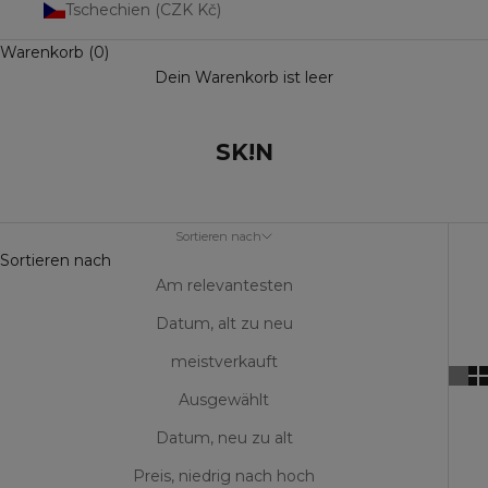
Tschechien (CZK Kč)
Warenkorb (0)
Dein Warenkorb ist leer
SK!N
Sortieren nach
Sortieren nach
Am relevantesten
Datum, alt zu neu
meistverkauft
Ausgewählt
Datum, neu zu alt
Preis, niedrig nach hoch