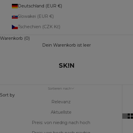
Deutschland (EUR €)
Slowakei (EUR €)
Tschechien (CZK Kč)
Warenkorb (0)
Dein Warenkorb ist leer
SK!N
Sortieren nach
Sort by
Relevanz
Aktuellste
Preis: von niedrig nach hoch