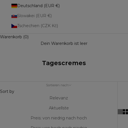
Deutschland (EUR €)
Slowakei (EUR €)
Tschechien (CZK Kč)
Warenkorb (0)
Dein Warenkorb ist leer
Tagescremes
Sortieren nach
Sort by
Relevanz
Aktuellste
Preis: von niedrig nach hoch