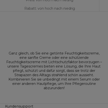
Preis: von hoch nach niedrig
Rabatt: von hoch nach niedrig
Ganz gleich, ob Sie eine getönte Feuchtigkeitscreme,
eine sanfte Creme oder eine schützende
Feuchtigkeitscreme mit Lichtschutzfaktor bevorzugen –
unsere Tagescremes bieten eine Lösung, die Ihre Haut
pflegt, schützt und dafür sorgt, dass sie trotz der
Strapazen des Alltags strahlend schön aussieht.
Kombinieren Sie sie unbedingt mit einem Serum oder
einer anderen Hautpflege, um Ihre Pflegeroutine
abzurunden!
Kundensupport