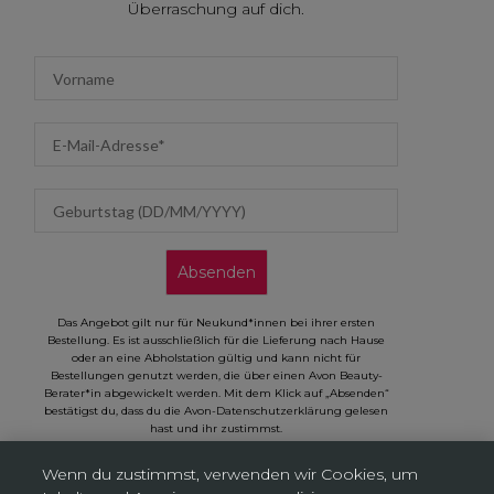
Überraschung auf dich.
First name
Email address
Geburtstag (DD/MM/YYYY)
Absenden
Das Angebot gilt nur für Neukund*innen bei ihrer ersten
Bestellung. Es ist ausschließlich für die Lieferung nach Hause
oder an eine Abholstation gültig und kann nicht für
Bestellungen genutzt werden, die über einen Avon Beauty-
Berater*in abgewickelt werden. Mit dem Klick auf „Absenden“
bestätigst du, dass du die Avon-Datenschutzerklärung gelesen
hast und ihr zustimmst.
Wenn du zustimmst, verwenden wir Cookies, um