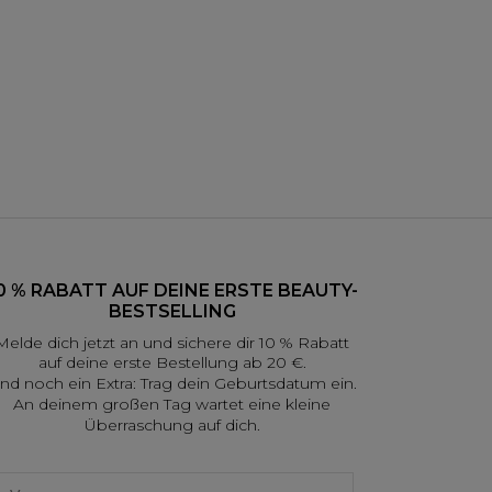
0 % RABATT AUF DEINE ERSTE BEAUTY-
BESTSELLING
Melde dich jetzt an und sichere dir 10 % Rabatt
auf deine erste Bestellung ab 20 €.
nd noch ein Extra: Trag dein Geburtsdatum ein.
An deinem großen Tag wartet eine kleine
Überraschung auf dich.
irst name