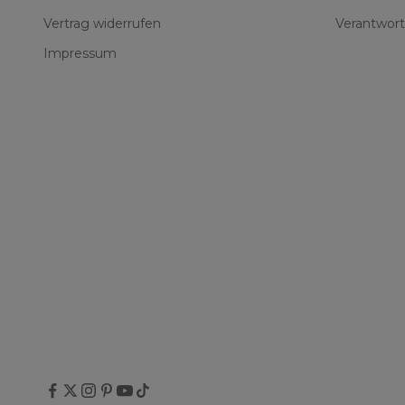
Vertrag widerrufen
Verantwort
Impressum