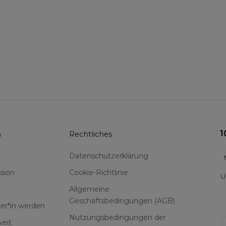
1
n
Rechtliches
Datenschutzerklärung
sion
Cookie-Richtlinie
U
Allgemeine
Geschäftsbedingungen (AGB)
er*in werden
Nutzungsbedingungen der
F
eit