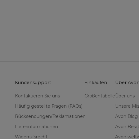
Kundensupport
Einkaufen
Über Avo
Kontaktieren Sie uns
Größentabelle
Über uns
Häufig gestellte Fragen (FAQs)
Unsere Mis
Rücksendungen/Reklamationen
Avon Blog
Lieferinformationen
Avon Berat
Widerrufsrecht
Avon weltw