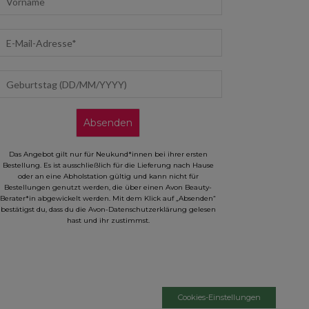
mail address
eburtstag (DD/MM/YYYY)
Absenden
Das Angebot gilt nur für Neukund*innen bei ihrer ersten
Bestellung. Es ist ausschließlich für die Lieferung nach Hause
oder an eine Abholstation gültig und kann nicht für
Bestellungen genutzt werden, die über einen Avon Beauty-
Berater*in abgewickelt werden. Mit dem Klick auf „Absenden“
bestätigst du, dass du die Avon-Datenschutzerklärung gelesen
hast und ihr zustimmst.
Cookies-Einstellungen