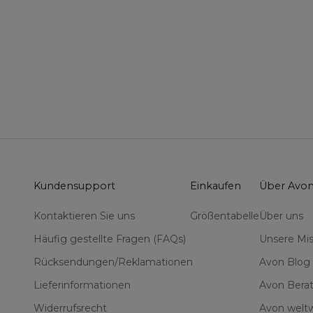
Kundensupport
Einkaufen
Über Avo
Kontaktieren Sie uns
Größentabelle
Über uns
Häufig gestellte Fragen (FAQs)
Unsere Mis
Rücksendungen/Reklamationen
Avon Blog
Lieferinformationen
Avon Berat
Widerrufsrecht
Avon weltw