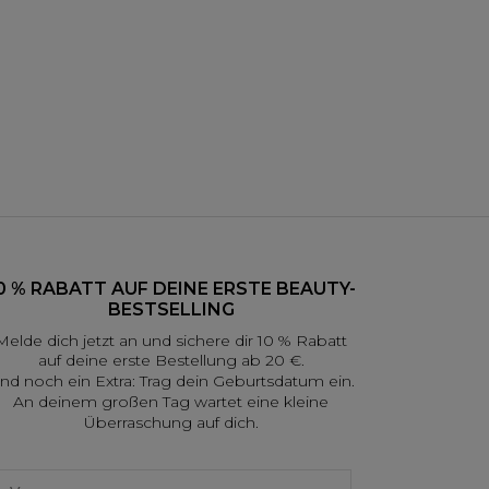
0 % RABATT AUF DEINE ERSTE BEAUTY-
BESTSELLING
Melde dich jetzt an und sichere dir 10 % Rabatt
auf deine erste Bestellung ab 20 €.
nd noch ein Extra: Trag dein Geburtsdatum ein.
An deinem großen Tag wartet eine kleine
Überraschung auf dich.
irst name