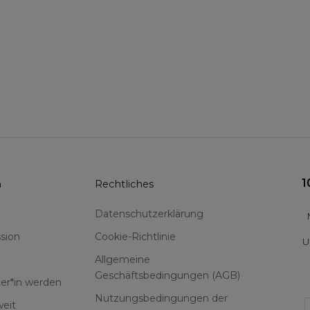
1
n
Rechtliches
Datenschutzerklärung
sion
Cookie-Richtlinie
U
Allgemeine
Geschäftsbedingungen (AGB)
er*in werden
Nutzungsbedingungen der
F
eit