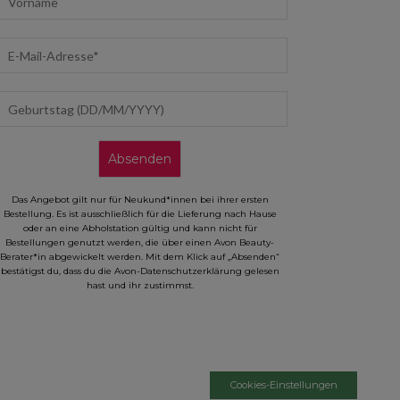
mail address
eburtstag (DD/MM/YYYY)
Absenden
Das Angebot gilt nur für Neukund*innen bei ihrer ersten
Bestellung. Es ist ausschließlich für die Lieferung nach Hause
oder an eine Abholstation gültig und kann nicht für
Bestellungen genutzt werden, die über einen Avon Beauty-
Berater*in abgewickelt werden. Mit dem Klick auf „Absenden“
bestätigst du, dass du die Avon-Datenschutzerklärung gelesen
hast und ihr zustimmst.
Cookies-Einstellungen