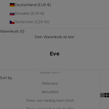
Deutschland (EUR €)
Slowakei (EUR €)
Tschechien (CZK Kč)
Warenkorb (0)
Dein Warenkorb ist leer
Eve
Sortieren nach
Sort by
Relevanz
Aktuellste
Preis: von niedrig nach hoch