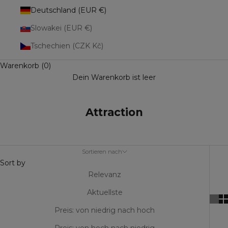
Deutschland (EUR €)
Slowakei (EUR €)
Tschechien (CZK Kč)
Warenkorb (0)
Dein Warenkorb ist leer
Attraction
Sortieren nach
Sort by
Relevanz
Aktuellste
Preis: von niedrig nach hoch