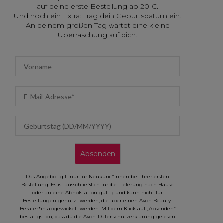
auf deine erste Bestellung ab 20 €.
Und noch ein Extra: Trag dein Geburtsdatum ein.
An deinem großen Tag wartet eine kleine
Überraschung auf dich.
First name
Email address
Geburtstag (DD/MM/YYYY)
Absenden
Das Angebot gilt nur für Neukund*innen bei ihrer ersten
Bestellung. Es ist ausschließlich für die Lieferung nach Hause
oder an eine Abholstation gültig und kann nicht für
Bestellungen genutzt werden, die über einen Avon Beauty-
Berater*in abgewickelt werden. Mit dem Klick auf „Absenden“
bestätigst du, dass du die Avon-Datenschutzerklärung gelesen