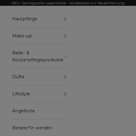
Zum Inhalt springen
NEU: Samtigzarte Lippenfarbe - Sonderpreis zur Neueinführung
Hautpflege
Make-up
Bade- &
Körperpflegeprodukte
Düfte
Lifestyle
Angebote
Berater*in werden