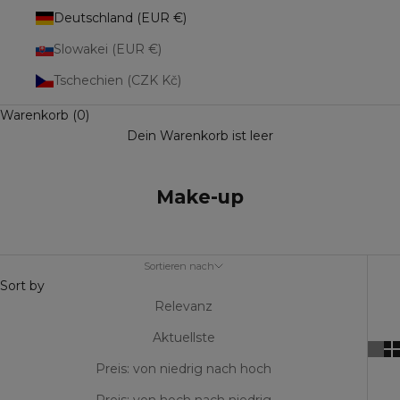
Deutschland (EUR €)
Slowakei (EUR €)
Tschechien (CZK Kč)
Warenkorb (0)
Dein Warenkorb ist leer
Make-up
Sortieren nach
Sort by
Relevanz
Aktuellste
Preis: von niedrig nach hoch