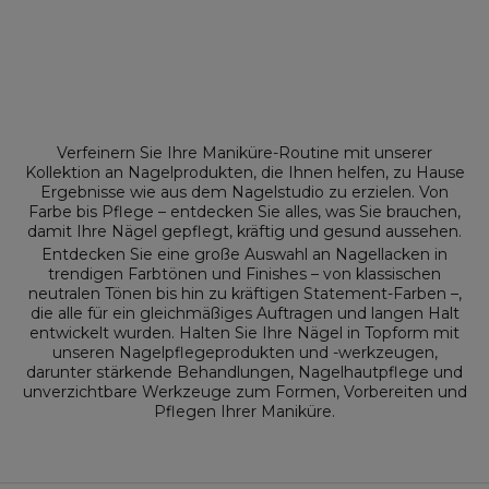
Verfeinern Sie Ihre Maniküre-Routine mit unserer
Kollektion an Nagelprodukten, die Ihnen helfen, zu Hause
Ergebnisse wie aus dem Nagelstudio zu erzielen. Von
Farbe bis Pflege – entdecken Sie alles, was Sie brauchen,
damit Ihre Nägel gepflegt, kräftig und gesund aussehen.
Entdecken Sie eine große Auswahl an
Nagellacken
in
trendigen Farbtönen und Finishes – von klassischen
neutralen Tönen bis hin zu kräftigen Statement-Farben –,
die alle für ein gleichmäßiges Auftragen und langen Halt
entwickelt wurden. Halten Sie Ihre Nägel in Topform mit
unseren
Nagelpflegeprodukten und -werkzeugen
,
darunter stärkende Behandlungen, Nagelhautpflege und
unverzichtbare Werkzeuge zum Formen, Vorbereiten und
Pflegen Ihrer Maniküre.