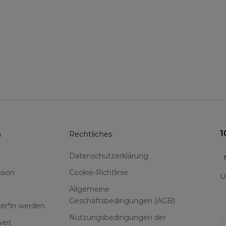
1
n
Rechtliches
Datenschutzerklärung
sion
Cookie-Richtlinie
U
Allgemeine
Geschäftsbedingungen (AGB)
er*in werden
Nutzungsbedingungen der
F
eit