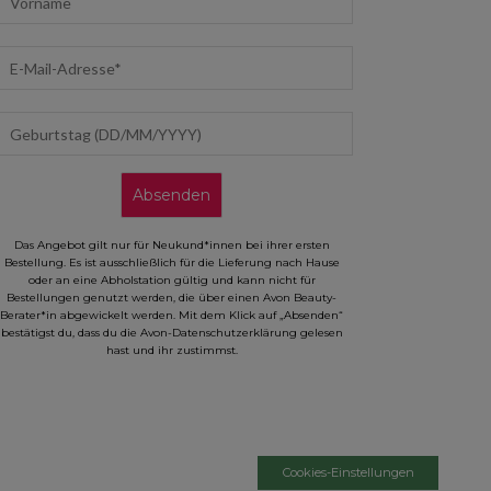
mail address
eburtstag (DD/MM/YYYY)
Absenden
Das Angebot gilt nur für Neukund*innen bei ihrer ersten
Bestellung. Es ist ausschließlich für die Lieferung nach Hause
oder an eine Abholstation gültig und kann nicht für
Bestellungen genutzt werden, die über einen Avon Beauty-
Berater*in abgewickelt werden. Mit dem Klick auf „Absenden“
bestätigst du, dass du die Avon-Datenschutzerklärung gelesen
hast und ihr zustimmst.
Cookies-Einstellungen