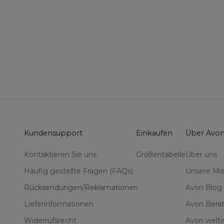
Kundensupport
Einkaufen
Über Avo
Kontaktieren Sie uns
Größentabelle
Über uns
Häufig gestellte Fragen (FAQs)
Unsere Mis
Rücksendungen/Reklamationen
Avon Blog
Lieferinformationen
Avon Berat
Widerrufsrecht
Avon weltw