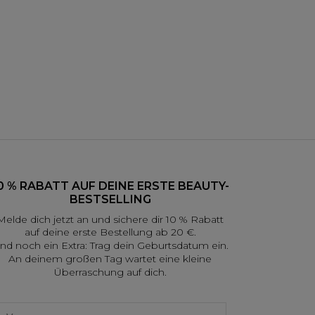
0 % RABATT AUF DEINE ERSTE BEAUTY-
BESTSELLING
Melde dich jetzt an und sichere dir 10 % Rabatt
auf deine erste Bestellung ab 20 €.
nd noch ein Extra: Trag dein Geburtsdatum ein.
An deinem großen Tag wartet eine kleine
Überraschung auf dich.
irst name